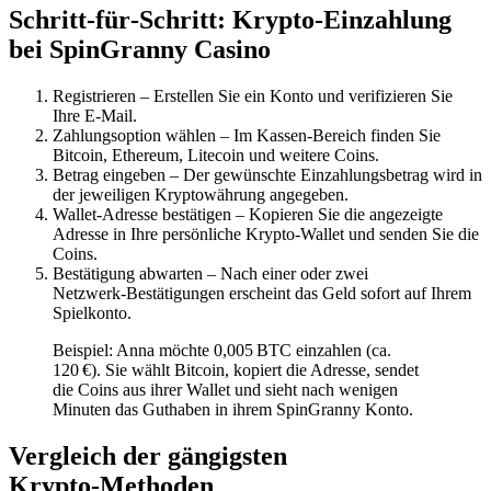
Schritt‑für‑Schritt: Krypto‑Einzahlung
bei SpinGranny Casino
Registrieren – Erstellen Sie ein Konto und verifizieren Sie
Ihre E‑Mail.
Zahlungsoption wählen – Im Kassen‑Bereich finden Sie
Bitcoin, Ethereum, Litecoin und weitere Coins.
Betrag eingeben – Der gewünschte Einzahlungsbetrag wird in
der jeweiligen Kryptowährung angegeben.
Wallet‑Adresse bestätigen – Kopieren Sie die angezeigte
Adresse in Ihre persönliche Krypto‑Wallet und senden Sie die
Coins.
Bestätigung abwarten – Nach einer oder zwei
Netzwerk‑Bestätigungen erscheint das Geld sofort auf Ihrem
Spielkonto.
Beispiel: Anna möchte 0,005 BTC einzahlen (ca.
120 €). Sie wählt Bitcoin, kopiert die Adresse, sendet
die Coins aus ihrer Wallet und sieht nach wenigen
Minuten das Guthaben in ihrem SpinGranny Konto.
Vergleich der gängigsten
Krypto‑Methoden