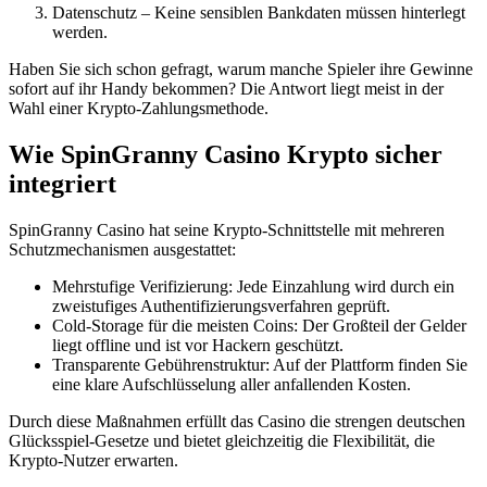
Datenschutz – Keine sensiblen Bankdaten müssen hinterlegt
werden.
Haben Sie sich schon gefragt, warum manche Spieler ihre Gewinne
sofort auf ihr Handy bekommen? Die Antwort liegt meist in der
Wahl einer Krypto‑Zahlungsmethode.
Wie SpinGranny Casino Krypto sicher
integriert
SpinGranny Casino hat seine Krypto‑Schnittstelle mit mehreren
Schutzmechanismen ausgestattet:
Mehrstufige Verifizierung: Jede Einzahlung wird durch ein
zweistufiges Authentifizierungsverfahren geprüft.
Cold‑Storage für die meisten Coins: Der Großteil der Gelder
liegt offline und ist vor Hackern geschützt.
Transparente Gebührenstruktur: Auf der Plattform finden Sie
eine klare Aufschlüsselung aller anfallenden Kosten.
Durch diese Maßnahmen erfüllt das Casino die strengen deutschen
Glücksspiel‑Gesetze und bietet gleichzeitig die Flexibilität, die
Krypto‑Nutzer erwarten.