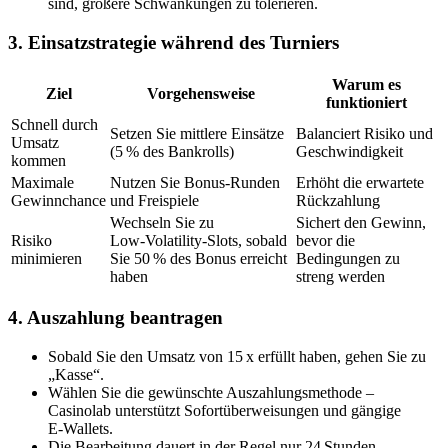
sind, größere Schwankungen zu tolerieren.
3. Einsatzstrategie während des Turniers
Warum es
Ziel
Vorgehensweise
funktioniert
Schnell durch
Setzen Sie mittlere Einsätze
Balanciert Risiko und
Umsatz
(5 % des Bankrolls)
Geschwindigkeit
kommen
Maximale
Nutzen Sie Bonus‑Runden
Erhöht die erwartete
Gewinnchance
und Freispiele
Rückzahlung
Wechseln Sie zu
Sichert den Gewinn,
Risiko
Low‑Volatility‑Slots, sobald
bevor die
minimieren
Sie 50 % des Bonus erreicht
Bedingungen zu
haben
streng werden
4. Auszahlung beantragen
Sobald Sie den Umsatz von 15 x erfüllt haben, gehen Sie zu
„Kasse“.
Wählen Sie die gewünschte Auszahlungsmethode –
Casinolab unterstützt Sofortüberweisungen und gängige
E‑Wallets.
Die Bearbeitung dauert in der Regel nur 24 Stunden.