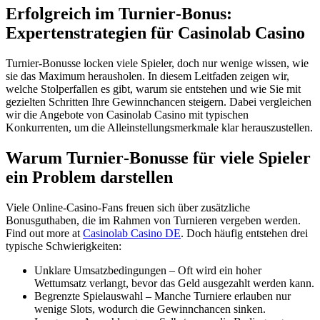
Erfolgreich im Turnier‑Bonus:
Expertenstrategien für Casinolab Casino
Turnier‑Bonusse locken viele Spieler, doch nur wenige wissen, wie
sie das Maximum herausholen. In diesem Leitfaden zeigen wir,
welche Stolperfallen es gibt, warum sie entstehen und wie Sie mit
gezielten Schritten Ihre Gewinnchancen steigern. Dabei vergleichen
wir die Angebote von Casinolab Casino mit typischen
Konkurrenten, um die Alleinstellungsmerkmale klar herauszustellen.
Warum Turnier‑Bonusse für viele Spieler
ein Problem darstellen
Viele Online‑Casino‑Fans freuen sich über zusätzliche
Bonusguthaben, die im Rahmen von Turnieren vergeben werden.
Find out more at
Casinolab Casino DE
. Doch häufig entstehen drei
typische Schwierigkeiten:
Unklare Umsatzbedingungen – Oft wird ein hoher
Wettumsatz verlangt, bevor das Geld ausgezahlt werden kann.
Begrenzte Spielauswahl – Manche Turniere erlauben nur
wenige Slots, wodurch die Gewinnchancen sinken.