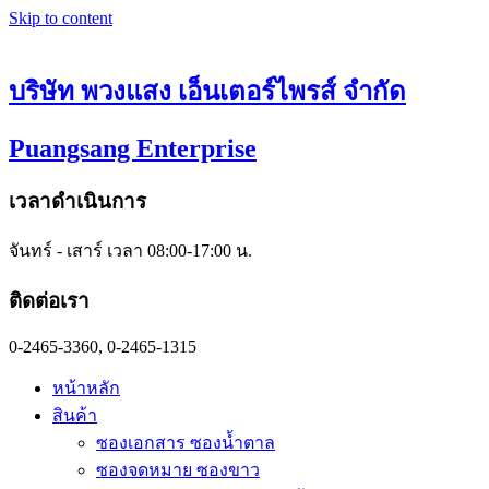
Skip to content
บริษัท พวงแสง เอ็นเตอร์ไพรส์ จำกัด
Puangsang Enterprise
เวลาดำเนินการ
จันทร์ - เสาร์ เวลา 08:00-17:00 น.
ติดต่อเรา
0-2465-3360, 0-2465-1315
หน้าหลัก
สินค้า
ซองเอกสาร ซองน้ำตาล
ซองจดหมาย ซองขาว