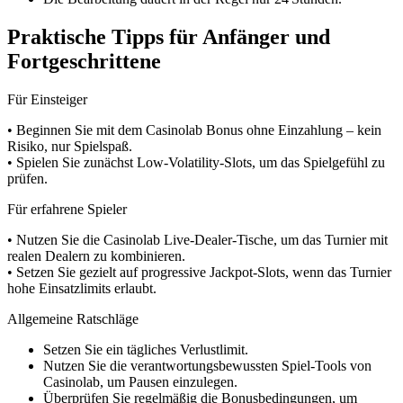
Praktische Tipps für Anfänger und
Fortgeschrittene
Für Einsteiger
• Beginnen Sie mit dem Casinolab Bonus ohne Einzahlung – kein
Risiko, nur Spielspaß.
• Spielen Sie zunächst Low‑Volatility‑Slots, um das Spielgefühl zu
prüfen.
Für erfahrene Spieler
• Nutzen Sie die Casinolab Live‑Dealer‑Tische, um das Turnier mit
realen Dealern zu kombinieren.
• Setzen Sie gezielt auf progressive Jackpot‑Slots, wenn das Turnier
hohe Einsatzlimits erlaubt.
Allgemeine Ratschläge
Setzen Sie ein tägliches Verlustlimit.
Nutzen Sie die verantwortungsbewussten Spiel‑Tools von
Casinolab, um Pausen einzulegen.
Überprüfen Sie regelmäßig die Bonusbedingungen, um