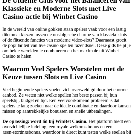
De Ultieme Gids voor het Balanceren van
Klassieke en Moderne Slots met Live
Casino‑actie bij Winbet Casino
In de wereld van online gokken staan spelers vaak voor een lastig
dilemma: kiezen tussen de nostalgische charme van klassieke slots
of de flitsende functies van moderne video‑slots? Daarnaast groeit
de populariteit van live casino‑spellen razendsnel. Deze gids helpt je
om beide werelden te combineren en het maximale uit Winbet
Casino te halen.
Waarom Veel Spelers Worstelen met de
Keuze tussen Slots en Live Casino
Veel beginnende spelers voelen zich overweldigd door het enorme
aanbod. Ze weten niet welke spellen het beste passen bij hun
speelstijl, budget en tijd. Een veelvoorkomend probleem is dat
spelers te lang zoeken naar de ideale combinatie en daardoor kansen
missen op aantrekkelijke bonussen en snelle uitbetalingen.
De oplossing:
word lid bij WinBet Casino
. Het platform biedt een
overzichtelijke indeling, een royale welkomstbonus en een
geen‑stortingsbonus, waardoor je direct kunt testen welke spellen bij