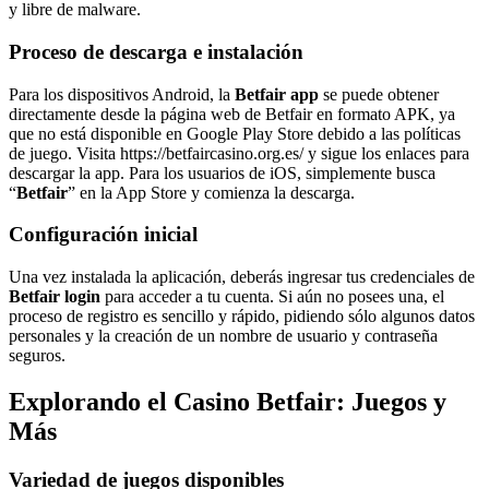
y libre de malware.
Proceso de descarga e instalación
Para los dispositivos Android, la
Betfair app
se puede obtener
directamente desde la página web de Betfair en formato APK, ya
que no está disponible en Google Play Store debido a las políticas
de juego. Visita https://betfaircasino.org.es/ y sigue los enlaces para
descargar la app. Para los usuarios de iOS, simplemente busca
“
Betfair
” en la App Store y comienza la descarga.
Configuración inicial
Una vez instalada la aplicación, deberás ingresar tus credenciales de
Betfair login
para acceder a tu cuenta. Si aún no posees una, el
proceso de registro es sencillo y rápido, pidiendo sólo algunos datos
personales y la creación de un nombre de usuario y contraseña
seguros.
Explorando el Casino Betfair: Juegos y
Más
Variedad de juegos disponibles