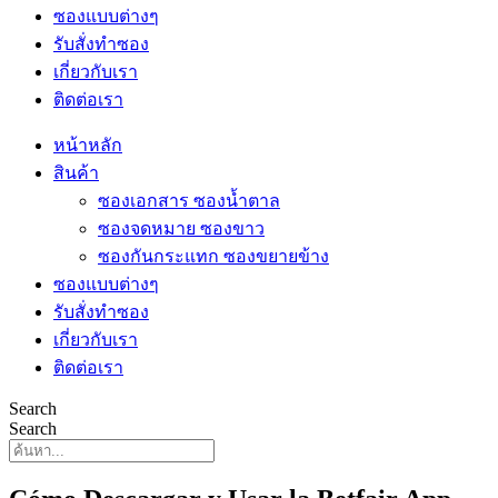
ซองแบบต่างๆ
รับสั่งทำซอง
เกี่ยวกับเรา
ติดต่อเรา
หน้าหลัก
สินค้า
ซองเอกสาร ซองน้ำตาล
ซองจดหมาย ซองขาว
ซองกันกระแทก ซองขยายข้าง
ซองแบบต่างๆ
รับสั่งทำซอง
เกี่ยวกับเรา
ติดต่อเรา
Search
Search