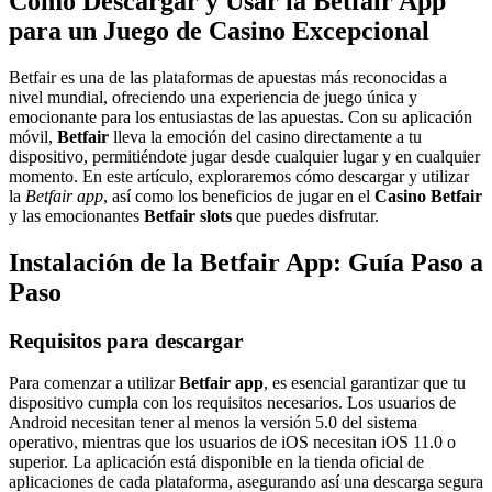
Cómo Descargar y Usar la Betfair App
para un Juego de Casino Excepcional
Betfair es una de las plataformas de apuestas más reconocidas a
nivel mundial, ofreciendo una experiencia de juego única y
emocionante para los entusiastas de las apuestas. Con su aplicación
móvil,
Betfair
lleva la emoción del casino directamente a tu
dispositivo, permitiéndote jugar desde cualquier lugar y en cualquier
momento. En este artículo, exploraremos cómo descargar y utilizar
la
Betfair app
, así como los beneficios de jugar en el
Casino Betfair
y las emocionantes
Betfair slots
que puedes disfrutar.
Instalación de la Betfair App: Guía Paso a
Paso
Requisitos para descargar
Para comenzar a utilizar
Betfair app
, es esencial garantizar que tu
dispositivo cumpla con los requisitos necesarios. Los usuarios de
Android necesitan tener al menos la versión 5.0 del sistema
operativo, mientras que los usuarios de iOS necesitan iOS 11.0 o
superior. La aplicación está disponible en la tienda oficial de
aplicaciones de cada plataforma, asegurando así una descarga segura