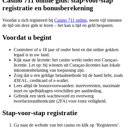
Casino 711 online gids: stap-voor-stap
registratie en bonusberekening
Voordat u zich registreert bij
Casino 711 online
, neem vijf minuten
de tijd om deze gids te lezen – het kan u tijd en geld besparen.
Voordat u begint
Controleer of u 18 jaar of ouder bent en dat online gokken
legaal is in uw land.
Kijk naar de licentie: het casino werkt onder een Curaçao-
licentie. Let op: bij winsten uit Curaçao-licenties kan lokale
inkomstenbelasting van toepassing zijn.
Zorg dat u een geldige betaalmethode bij de hand hebt, zoals
iDEAL, creditcard of e-wallet.
Lees altijd de bonusvoorwaarden: inzetvereisten, maximale
inzet en spelbijdragen verschillen per aanbieding.
Gebruik een sterk wachtwoord en overweeg
tweefactorauthenticatie (2FA) voor extra veiligheid.
Stap-voor-stap registratie
Ga naar de website van het casino en klik op ‘Registreren’.