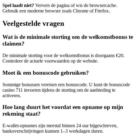
Spel laadt niet?
Ververs de pagina of wis de browsercache.
Gebruik een moderne browser zoals Chrome of Firefox.
Veelgestelde vragen
Wat is de minimale storting om de welkomstbonus te
claimen?
De minimale storting voor de welkomstbonus is doorgaans €20.
Controleer de actuele voorwaarden op de website.
Moet ik een bonuscode gebruiken?
Sommige bonussen vereisen een bonuscode. U kunt de bonuscode
casino 711 invoeren tijdens de storting om de aanbieding te
activeren.
Hoe lang duurt het voordat een opname op mijn
rekening staat?
E-wallet-opnames zijn meestal binnen 24 uur bijgeschreven,
bankoverschrijvingen kunnen 1–3 werkdagen duren.