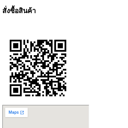
สั่งซื้อสินค้า