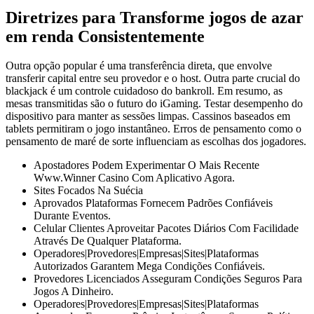
Diretrizes para Transforme jogos de azar
em renda Consistentemente
Outra opção popular é uma transferência direta, que envolve
transferir capital entre seu provedor e o host. Outra parte crucial do
blackjack é um controle cuidadoso do bankroll. Em resumo, as
mesas transmitidas são o futuro do iGaming. Testar desempenho do
dispositivo para manter as sessões limpas. Cassinos baseados em
tablets permitiram o jogo instantâneo. Erros de pensamento como o
pensamento de maré de sorte influenciam as escolhas dos jogadores.
Apostadores Podem Experimentar O Mais Recente
Www.Winner Casino Com Aplicativo Agora.
Sites Focados Na Suécia
Aprovados Plataformas Fornecem Padrões Confiáveis
Durante Eventos.
Celular Clientes Aproveitar Pacotes Diários Com Facilidade
Através De Qualquer Plataforma.
Operadores|Provedores|Empresas|Sites|Plataformas
Autorizados Garantem Mega Condições Confiáveis.
Provedores Licenciados Asseguram Condições Seguros Para
Jogos A Dinheiro.
Operadores|Provedores|Empresas|Sites|Plataformas