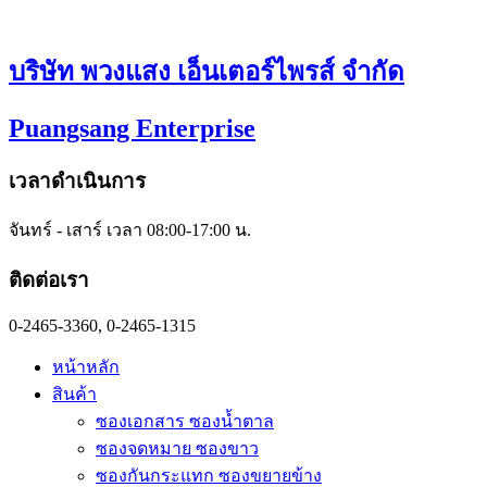
Skip
to
content
บริษัท พวงแสง เอ็นเตอร์ไพรส์ จำกัด
Puangsang Enterprise
เวลาดำเนินการ
จันทร์ - เสาร์ เวลา 08:00-17:00 น.
ติดต่อเรา
0-2465-3360, 0-2465-1315
หน้าหลัก
สินค้า
ซองเอกสาร ซองน้ำตาล
ซองจดหมาย ซองขาว
ซองกันกระแทก ซองขยายข้าง