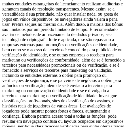
muitas entidades estrangeiras de licenciamento realizam auditorias e
garantem canais de resolução transparentes. Mesmo assim, se a
versatilidade é sua prioridade, não quer instalar nada, ou gosta de
jogos em vários dispositivos, os navegadores ainda valem a pena
usar. Prefira saques no mesmo dia. Além disso, a maioria dos bônus
são limitados por um período limitado de tempo. É recomendado
avaliar os métodos de armazenamento de dados privados, se a
tecnologia de criptografia forte é aplicada, e se são repassado a
empresas externas para promoções ou verificações de identidade,
bem como se o acesso de terceiros é concedido para publicidade ou
verificação de identidade, e se outras empresas o recebem para
marketing ou verificações de conformidade, além de se é fornecido a
terceiros para necessidades promocionais ou de verificação, e se é
fornecido a serviços de terceiros para marketing ou validação,
incluindo se entidades externas o obtêm para promoção ou
verificações de segurança, e se parceiros de negócios o obtêm para
anúncios ou verificação, além de se é enviado a terceiros para
marketing ou comprovação de identidade e se é divulgado a
terceiros para marketing ou verificação de identidade. Investigue
classificações profissionais, sites de classificação de cassinos, e
histórias reais de jogadores de várias áreas. Ler avaliações de
jogadores pode mostrar pontos fortes e fracos, aumentando a
confiança. Embora permita acesso total a todas as funções, pode
resultar em navegação confusa ou layouts ocupados em dispositivos
móveis. Verifique classificações verificadas para evitar ofertas fracas