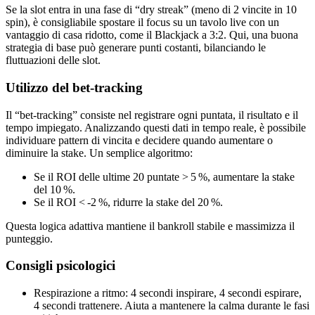
Se la slot entra in una fase di “dry streak” (meno di 2 vincite in 10
spin), è consigliabile spostare il focus su un tavolo live con un
vantaggio di casa ridotto, come il Blackjack a 3:2. Qui, una buona
strategia di base può generare punti costanti, bilanciando le
fluttuazioni delle slot.
Utilizzo del bet‑tracking
Il “bet‑tracking” consiste nel registrare ogni puntata, il risultato e il
tempo impiegato. Analizzando questi dati in tempo reale, è possibile
individuare pattern di vincita e decidere quando aumentare o
diminuire la stake. Un semplice algoritmo:
Se il ROI delle ultime 20 puntate > 5 %, aumentare la stake
del 10 %.
Se il ROI < ‑2 %, ridurre la stake del 20 %.
Questa logica adattiva mantiene il bankroll stabile e massimizza il
punteggio.
Consigli psicologici
Respirazione a ritmo: 4 secondi inspirare, 4 secondi espirare,
4 secondi trattenere. Aiuta a mantenere la calma durante le fasi