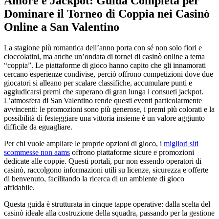
Amore e Jackpot: Guida Completa per
Dominare il Torneo di Coppia nei Casinò
Online a San Valentino
La stagione più romantica dell’anno porta con sé non solo fiori e
cioccolatini, ma anche un’ondata di tornei di casinò online a tema
“coppia”. Le piattaforme di gioco hanno capito che gli innamorati
cercano esperienze condivise, perciò offrono competizioni dove due
giocatori si alleano per scalare classifiche, accumulare punti e
aggiudicarsi premi che superano di gran lunga i consueti jackpot.
L’atmosfera di San Valentino rende questi eventi particolarmente
avvincenti: le promozioni sono più generose, i premi più colorati e la
possibilità di festeggiare una vittoria insieme è un valore aggiunto
difficile da eguagliare.
Per chi vuole ampliare le proprie opzioni di gioco, i
migliori siti
scommesse non aams
offrono piattaforme sicure e promozioni
dedicate alle coppie. Questi portali, pur non essendo operatori di
casinò, raccolgono informazioni utili su licenze, sicurezza e offerte
di benvenuto, facilitando la ricerca di un ambiente di gioco
affidabile.
Questa guida è strutturata in cinque tappe operative: dalla scelta del
casinò ideale alla costruzione della squadra, passando per la gestione