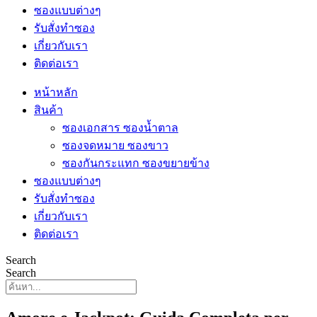
ซองแบบต่างๆ
รับสั่งทำซอง
เกี่ยวกับเรา
ติดต่อเรา
หน้าหลัก
สินค้า
ซองเอกสาร ซองน้ำตาล
ซองจดหมาย ซองขาว
ซองกันกระแทก ซองขยายข้าง
ซองแบบต่างๆ
รับสั่งทำซอง
เกี่ยวกับเรา
ติดต่อเรา
Search
Search