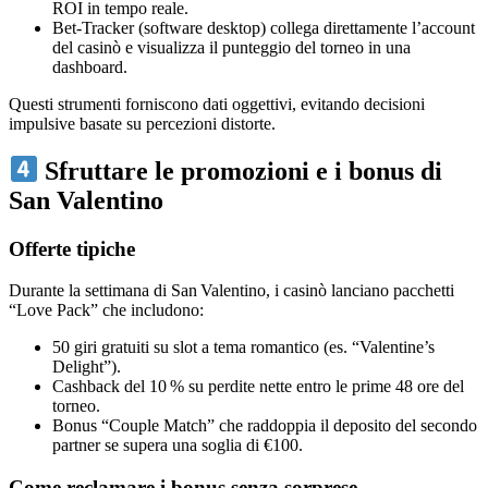
ROI in tempo reale.
Bet‑Tracker (software desktop) collega direttamente l’account
del casinò e visualizza il punteggio del torneo in una
dashboard.
Questi strumenti forniscono dati oggettivi, evitando decisioni
impulsive basate su percezioni distorte.
Sfruttare le promozioni e i bonus di
San Valentino
Offerte tipiche
Durante la settimana di San Valentino, i casinò lanciano pacchetti
“Love Pack” che includono:
50 giri gratuiti su slot a tema romantico (es. “Valentine’s
Delight”).
Cashback del 10 % su perdite nette entro le prime 48 ore del
torneo.
Bonus “Couple Match” che raddoppia il deposito del secondo
partner se supera una soglia di €100.
Come reclamare i bonus senza sorprese