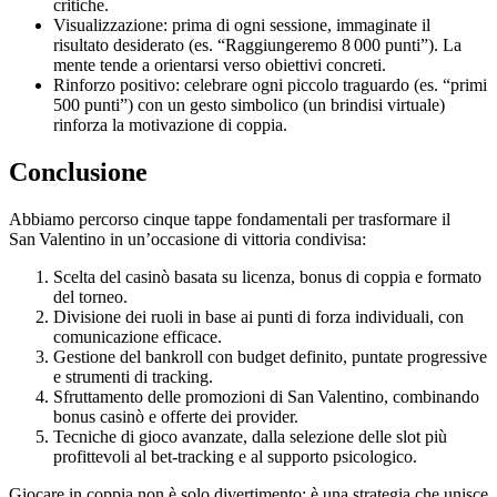
critiche.
Visualizzazione: prima di ogni sessione, immaginate il
risultato desiderato (es. “Raggiungeremo 8 000 punti”). La
mente tende a orientarsi verso obiettivi concreti.
Rinforzo positivo: celebrare ogni piccolo traguardo (es. “primi
500 punti”) con un gesto simbolico (un brindisi virtuale)
rinforza la motivazione di coppia.
Conclusione
Abbiamo percorso cinque tappe fondamentali per trasformare il
San Valentino in un’occasione di vittoria condivisa:
Scelta del casinò basata su licenza, bonus di coppia e formato
del torneo.
Divisione dei ruoli in base ai punti di forza individuali, con
comunicazione efficace.
Gestione del bankroll con budget definito, puntate progressive
e strumenti di tracking.
Sfruttamento delle promozioni di San Valentino, combinando
bonus casinò e offerte dei provider.
Tecniche di gioco avanzate, dalla selezione delle slot più
profittevoli al bet‑tracking e al supporto psicologico.
Giocare in coppia non è solo divertimento: è una strategia che unisce