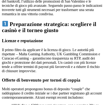
del bankroll, l’utilizzo delle promozioni di San Valentino e le
tecniche di gioco più avanzate. Seguendo passo‑passo le indicazioni
troverete tutti gli strumenti necessari per trasformare una serata
romantica in una vittoria condivisa.
Preparazione strategica: scegliere il
casinò e il torneo giusto
Licenze e reputazione
Il primo filtro da applicare è la licenza di gioco. Le autorità più
rispettate – Malta Gaming Authority, UK Gambling Commission e
Curacao eGaming – garantiscono trasparenza su RTP, audit dei
giochi e protezione dei dati personali. Un casinò con più licenze
tende a offrire termini di payout più favorevoli e a ridurre il rischio
di chiusure improvvise.
Offerte di benvenuto per tornei di coppia
Molti operatori propongono bonus di deposito “couple” che
raddoppiano il credito iniziale se i due partner registrano gli account
contemporaneamente. Alcuni esempi recenti includono: