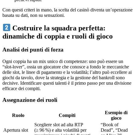
Con questi criteri in mano, la scelta del casinò diventa un’operazione
basata su dati, non su sensazioni.
Costruire la squadra perfetta:
dinamiche di coppia e ruoli di gioco
Analisi dei punti di forza
Ogni coppia ha un mix unico di competenze: uno può essere un
“slot‑lover”, ossia un giocatore che conosce a fondo le meccaniche
delle slot, le linee di pagamento e la volatilità; l’altro può eccellere ai
giochi da tavolo, dove la strategia e la gestione del bankroll sono
decisive. Identificare questi talenti è il primo passo per una divisione
efficace dei compiti.
Assegnazione dei ruoli
Esempio di
Ruolo
Compiti
gioco
Scegliere slot ad alta RTP
“Book of
Apertura slot
(≥ 96 %) e alta volatilità per
Dead”, “Dead