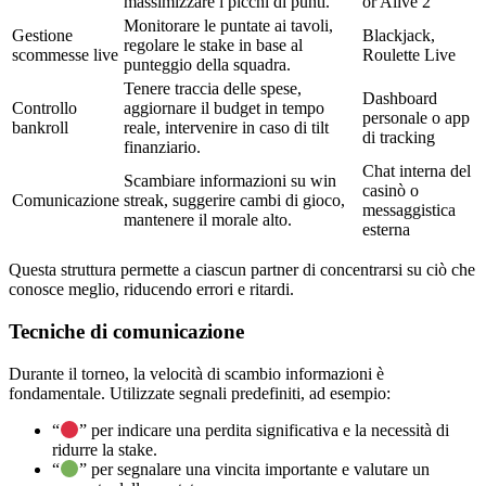
massimizzare i picchi di punti.
or Alive 2”
Monitorare le puntate ai tavoli,
Gestione
Blackjack,
regolare le stake in base al
scommesse live
Roulette Live
punteggio della squadra.
Tenere traccia delle spese,
Dashboard
Controllo
aggiornare il budget in tempo
personale o app
bankroll
reale, intervenire in caso di tilt
di tracking
finanziario.
Chat interna del
Scambiare informazioni su win
casinò o
Comunicazione
streak, suggerire cambi di gioco,
messaggistica
mantenere il morale alto.
esterna
Questa struttura permette a ciascun partner di concentrarsi su ciò che
conosce meglio, riducendo errori e ritardi.
Tecniche di comunicazione
Durante il torneo, la velocità di scambio informazioni è
fondamentale. Utilizzate segnali predefiniti, ad esempio:
“
” per indicare una perdita significativa e la necessità di
ridurre la stake.
“
” per segnalare una vincita importante e valutare un