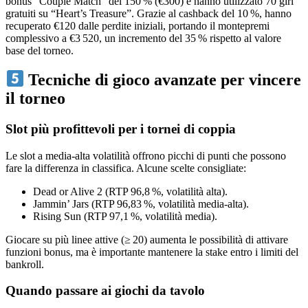
bonus “Couple Match” del 150 % (€300) e hanno utilizzato 70 giri
gratuiti su “Heart’s Treasure”. Grazie al cashback del 10 %, hanno
recuperato €120 dalle perdite iniziali, portando il montepremi
complessivo a €3 520, un incremento del 35 % rispetto al valore
base del torneo.
Tecniche di gioco avanzate per vincere
il torneo
Slot più profittevoli per i tornei di coppia
Le slot a media‑alta volatilità offrono picchi di punti che possono
fare la differenza in classifica. Alcune scelte consigliate:
Dead or Alive 2 (RTP 96,8 %, volatilità alta).
Jammin’ Jars (RTP 96,83 %, volatilità media‑alta).
Rising Sun (RTP 97,1 %, volatilità media).
Giocare su più linee attive (≥ 20) aumenta le possibilità di attivare
funzioni bonus, ma è importante mantenere la stake entro i limiti del
bankroll.
Quando passare ai giochi da tavolo