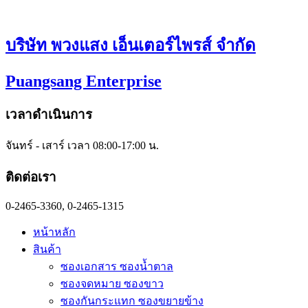
Skip
to
content
บริษัท พวงแสง เอ็นเตอร์ไพรส์ จำกัด
Puangsang Enterprise
เวลาดำเนินการ
จันทร์ - เสาร์ เวลา 08:00-17:00 น.
ติดต่อเรา
0-2465-3360, 0-2465-1315
หน้าหลัก
สินค้า
ซองเอกสาร ซองน้ำตาล
ซองจดหมาย ซองขาว
ซองกันกระแทก ซองขยายข้าง