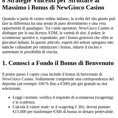
8 Strategie Vincenti per Sfruttare al
Massimo i Bonus di NewGioco Casino
Quando si parla di casino online italiano, la scelta del sito giusto può
fare la differenza tra una serata di puro divertimento e una vera
opportunità di guadagno. Tra i tanti operatori, NewGioco Casino si
distingue per la sua licenza ADM, la varietà di slot, il poker, le
scommesse sportive e, soprattutto, per i bonus generosi che offre ai
giocatori italiani. In questo articolo, esperti del settore spiegano otto
tattiche collaudate per ottimizzare i bonus, ridurre il rischio e
aumentare le possibilità di vincita.
1. Conosci a Fondo il Bonus di Benvenuto
Il primo passo è capire cosa include il bonus di benvenuto di
NewGioco Casino. Solitamente comprende una corrispondenza del
deposito (ad esempio 100 % fino a €500) più giri gratuiti su slot
selezionate.
Leggi i termini: verifica il requisito di scommessa (wagering)
e la scadenza.
Calcola il valore reale: se il wagering è 30x, dovrai puntare
€15.000 per trasformare €500 di bonus in denaro prelevabile.