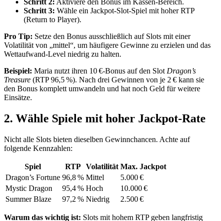
Schritt 2:
Aktiviere den Bonus im Kassen‑Bereich.
Schritt 3:
Wähle ein Jackpot‑Slot‑Spiel mit hoher RTP
(Return to Player).
Pro Tip:
Setze den Bonus ausschließlich auf Slots mit einer
Volatilität von „mittel“, um häufigere Gewinne zu erzielen und das
Wett­auf­wand‑Level niedrig zu halten.
Beispiel:
Maria nutzt ihren 10 €‑Bonus auf den Slot
Dragon’s
Treasure
(RTP 96,5 %). Nach drei Gewinnen von je 2 € kann sie
den Bonus komplett umwandeln und hat noch Geld für weitere
Einsätze.
2. Wähle Spiele mit hoher Jackpot‑Rate
Nicht alle Slots bieten dieselben Gewinnchancen. Achte auf
folgende Kennzahlen:
Spiel
RTP
Volatilität
Max. Jackpot
Dragon’s Fortune
96,8 %
Mittel
5.000 €
Mystic Dragon
95,4 %
Hoch
10.000 €
Summer Blaze
97,2 %
Niedrig
2.500 €
Warum das wichtig ist:
Slots mit hohem RTP geben langfristig