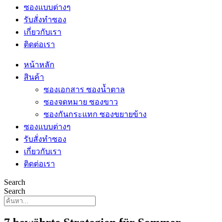
ซองแบบต่างๆ
รับสั่งทำซอง
เกี่ยวกับเรา
ติดต่อเรา
หน้าหลัก
สินค้า
ซองเอกสาร ซองน้ำตาล
ซองจดหมาย ซองขาว
ซองกันกระแทก ซองขยายข้าง
ซองแบบต่างๆ
รับสั่งทำซอง
เกี่ยวกับเรา
ติดต่อเรา
Search
Search