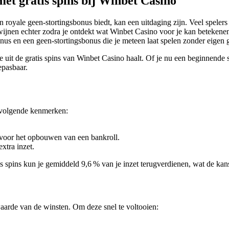
et gratis spins bij Winbet Casino
n royale geen‑stortingsbonus biedt, kan een uitdaging zijn. Veel spelers
nen echter zodra je ontdekt wat Winbet Casino voor je kan betekenen
onus en een geen‑stortingsbonus die je meteen laat spelen zonder eigen ge
te uit de gratis spins van Winbet Casino haalt. Of je nu een beginnende 
epasbaar.
de volgende kenmerken:
t voor het opbouwen van een bankroll.
xtra inzet.
 spins kun je gemiddeld 9,6 % van je inzet terugverdienen, wat de kan
aarde van de winsten. Om deze snel te voltooien: