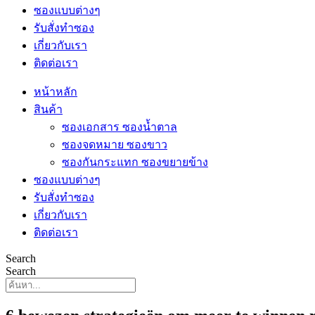
ซองแบบต่างๆ
รับสั่งทำซอง
เกี่ยวกับเรา
ติดต่อเรา
หน้าหลัก
สินค้า
ซองเอกสาร ซองน้ำตาล
ซองจดหมาย ซองขาว
ซองกันกระแทก ซองขยายข้าง
ซองแบบต่างๆ
รับสั่งทำซอง
เกี่ยวกับเรา
ติดต่อเรา
Search
Search