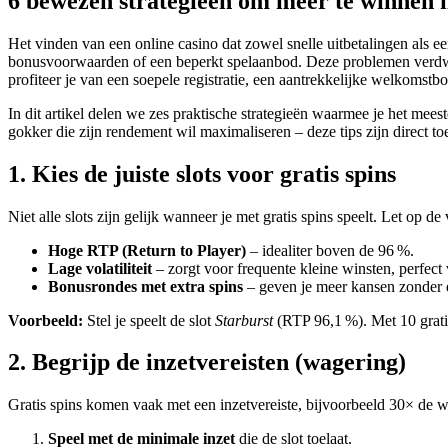
6 bewezen strategieën om meer te winnen m
Het vinden van een online casino dat zowel snelle uitbetalingen als ee
bonusvoorwaarden of een beperkt spelaanbod. Deze problemen verdwij
profiteer je van een soepele registratie, een aantrekkelijke welkomstb
In dit artikel delen we zes praktische strategieën waarmee je het mees
gokker die zijn rendement wil maximaliseren – deze tips zijn direct to
1. Kies de juiste slots voor gratis spins
Niet alle slots zijn gelijk wanneer je met gratis spins speelt. Let op 
Hoge RTP (Return to Player)
– idealiter boven de 96 %.
Lage volatiliteit
– zorgt voor frequente kleine winsten, perfec
Bonusrondes met extra spins
– geven je meer kansen zonder e
Voorbeeld:
Stel je speelt de slot
Starburst
(RTP 96,1 %). Met 10 gratis
2. Begrijp de inzetvereisten (wagering)
Gratis spins komen vaak met een inzetvereiste, bijvoorbeeld 30× de w
Speel met de minimale inzet
die de slot toelaat.