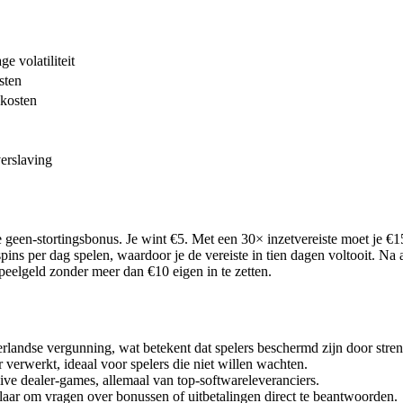
e volatiliteit
sten
 kosten
erslaving
 geen‑stortingsbonus. Je wint €5. Met een 30× inzetvereiste moet je €15
ins per dag spelen, waardoor je de vereiste in tien dagen voltooit. Na 
speelgeld zonder meer dan €10 eigen in te zetten.
landse vergunning, wat betekent dat spelers beschermd zijn door stren
erwerkt, ideaal voor spelers die niet willen wachten.
live dealer‑games, allemaal van top‑softwareleveranciers.
laar om vragen over bonussen of uitbetalingen direct te beantwoorden.