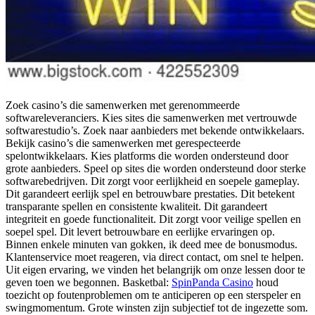
Zoek casino’s die samenwerken met gerenommeerde
softwareleveranciers. Kies sites die samenwerken met vertrouwde
softwarestudio’s. Zoek naar aanbieders met bekende ontwikkelaars.
Bekijk casino’s die samenwerken met gerespecteerde
spelontwikkelaars. Kies platforms die worden ondersteund door
grote aanbieders. Speel op sites die worden ondersteund door sterke
softwarebedrijven. Dit zorgt voor eerlijkheid en soepele gameplay.
Dit garandeert eerlijk spel en betrouwbare prestaties. Dit betekent
transparante spellen en consistente kwaliteit. Dit garandeert
integriteit en goede functionaliteit. Dit zorgt voor veilige spellen en
soepel spel. Dit levert betrouwbare en eerlijke ervaringen op.
Binnen enkele minuten van gokken, ik deed mee de bonusmodus.
Klantenservice moet reageren, via direct contact, om snel te helpen.
Uit eigen ervaring, we vinden het belangrijk om onze lessen door te
geven toen we begonnen. Basketbal:
SpinPanda Casino
houd
toezicht op foutenproblemen om te anticiperen op een sterspeler en
swingmomentum. Grote winsten zijn subjectief tot de ingezette som.