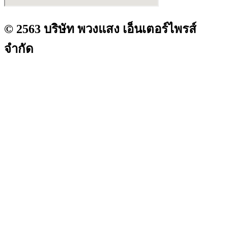
© 2563 บริษัท พวงแสง เอ็นเตอร์ไพรส์
จำกัด