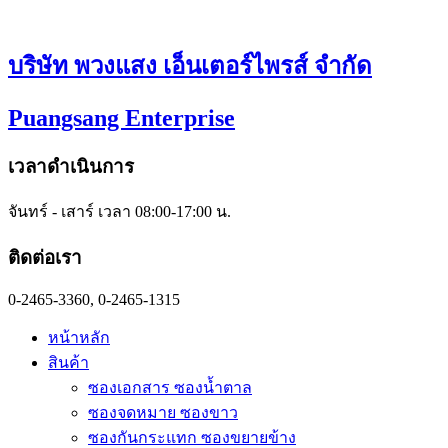
Skip
to
content
บริษัท พวงแสง เอ็นเตอร์ไพรส์ จำกัด
Puangsang Enterprise
เวลาดำเนินการ
จันทร์ - เสาร์ เวลา 08:00-17:00 น.
ติดต่อเรา
0-2465-3360, 0-2465-1315
หน้าหลัก
สินค้า
ซองเอกสาร ซองน้ำตาล
ซองจดหมาย ซองขาว
ซองกันกระแทก ซองขยายข้าง