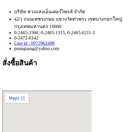
บริษัท พวงแสงเอ็นเตอร์ไพรส์ จำกัด
42/1 ถนนเพชรเกษม แขวงวัดท่าพระ เขตบางกอกใหญ่
กรุงเทพมหานคร 10600
0-2465-3360, 0-2465-1315, 0-2465-6211-3
0-2472-6142
Line id : 0972962498
puangsang@yahoo.com
สั่งซื้อสินค้า