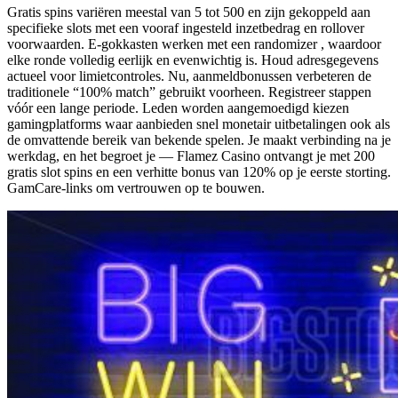
Gratis spins variëren meestal van 5 tot 500 en zijn gekoppeld aan
specifieke slots met een vooraf ingesteld inzetbedrag en rollover
voorwaarden. E-gokkasten werken met een randomizer , waardoor
elke ronde volledig eerlijk en evenwichtig is. Houd adresgegevens
actueel voor limietcontroles. Nu, aanmeldbonussen verbeteren de
traditionele “100% match” gebruikt voorheen. Registreer stappen
vóór een lange periode. Leden worden aangemoedigd kiezen
gamingplatforms waar aanbieden snel monetair uitbetalingen ook als
de omvattende bereik van bekende spelen. Je maakt verbinding na je
werkdag, en het begroet je — Flamez Casino ontvangt je met 200
gratis slot spins en een verhitte bonus van 120% op je eerste storting.
GamCare-links om vertrouwen op te bouwen.