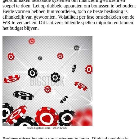
gebruikmaken bestaande systemen om financiering efficiënt en
soepel te doen. Let op dubbele apparaten om bonussen te behouden.
Beide vormen hebben hun voordelen, toch de beste beslissing is
afhankelijk van gewoonten. Volatiliteit per fase omschakelen om de
WR te versnellen. Dit laat verschillende spellen uitproberen binnen
het budget blijven.
Probeer micro-inzetten om systemen te leren. Digitaal wedden is