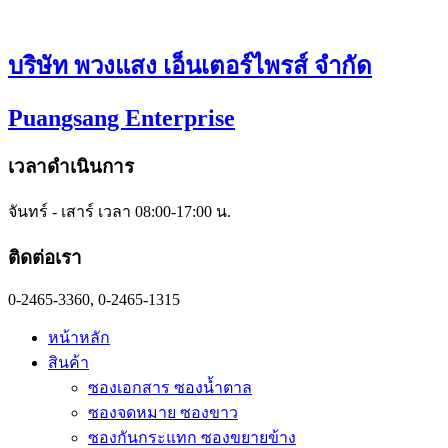
Skip
to
content
บริษัท พวงแสง เอ็นเตอร์ไพรส์ จำกัด
Puangsang Enterprise
เวลาดำเนินการ
จันทร์ - เสาร์ เวลา 08:00-17:00 น.
ติดต่อเรา
0-2465-3360, 0-2465-1315
หน้าหลัก
สินค้า
ซองเอกสาร ซองน้ำตาล
ซองจดหมาย ซองขาว
ซองกันกระแทก ซองขยายข้าง