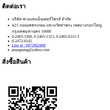
ติดต่อเรา
บริษัท พวงแสงเอ็นเตอร์ไพรส์ จำกัด
42/1 ถนนเพชรเกษม แขวงวัดท่าพระ เขตบางกอกใหญ่
กรุงเทพมหานคร 10600
0-2465-3360, 0-2465-1315, 0-2465-6211-3
0-2472-6142
Line id : 0972962498
puangsang@yahoo.com
สั่งซื้อสินค้า