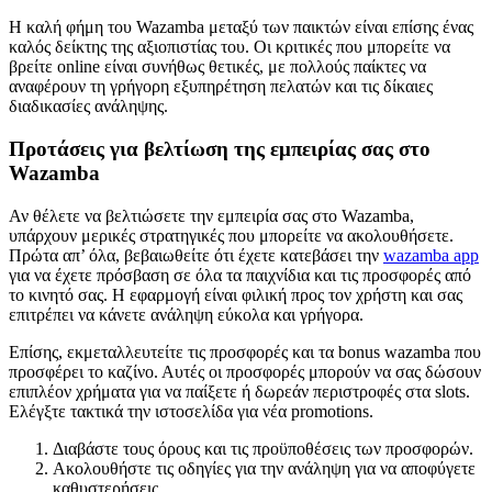
Η καλή φήμη του Wazamba μεταξύ των παικτών είναι επίσης ένας
καλός δείκτης της αξιοπιστίας του. Οι κριτικές που μπορείτε να
βρείτε online είναι συνήθως θετικές, με πολλούς παίκτες να
αναφέρουν τη γρήγορη εξυπηρέτηση πελατών και τις δίκαιες
διαδικασίες ανάληψης.
Προτάσεις για βελτίωση της εμπειρίας σας στο
Wazamba
Αν θέλετε να βελτιώσετε την εμπειρία σας στο Wazamba,
υπάρχουν μερικές στρατηγικές που μπορείτε να ακολουθήσετε.
Πρώτα απ’ όλα, βεβαιωθείτε ότι έχετε κατεβάσει την
wazamba app
για να έχετε πρόσβαση σε όλα τα παιχνίδια και τις προσφορές από
το κινητό σας. Η εφαρμογή είναι φιλική προς τον χρήστη και σας
επιτρέπει να κάνετε ανάληψη εύκολα και γρήγορα.
Επίσης, εκμεταλλευτείτε τις προσφορές και τα bonus wazamba που
προσφέρει το καζίνο. Αυτές οι προσφορές μπορούν να σας δώσουν
επιπλέον χρήματα για να παίξετε ή δωρεάν περιστροφές στα slots.
Ελέγξτε τακτικά την ιστοσελίδα για νέα promotions.
Διαβάστε τους όρους και τις προϋποθέσεις των προσφορών.
Ακολουθήστε τις οδηγίες για την ανάληψη για να αποφύγετε
καθυστερήσεις.