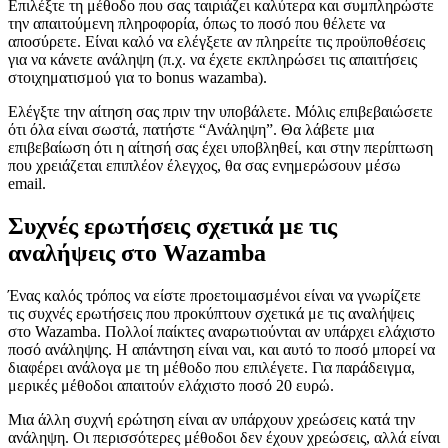
Επιλέξτε τη μέθοδο που σας ταιριάζει καλύτερα και συμπληρώστε
την απαιτούμενη πληροφορία, όπως το ποσό που θέλετε να
αποσύρετε. Είναι καλό να ελέγξετε αν πληρείτε τις προϋποθέσεις
για να κάνετε ανάληψη (π.χ. να έχετε εκπληρώσει τις απαιτήσεις
στοιχηματισμού για το bonus wazamba).
Ελέγξτε την αίτηση σας πριν την υποβάλετε. Μόλις επιβεβαιώσετε
ότι όλα είναι σωστά, πατήστε “Ανάληψη”. Θα λάβετε μια
επιβεβαίωση ότι η αίτησή σας έχει υποβληθεί, και στην περίπτωση
που χρειάζεται επιπλέον έλεγχος, θα σας ενημερώσουν μέσω
email.
Συχνές ερωτήσεις σχετικά με τις
αναλήψεις στο Wazamba
Ένας καλός τρόπος να είστε προετοιμασμένοι είναι να γνωρίζετε
τις συχνές ερωτήσεις που προκύπτουν σχετικά με τις αναλήψεις
στο Wazamba. Πολλοί παίκτες αναρωτιούνται αν υπάρχει ελάχιστο
ποσό ανάληψης. Η απάντηση είναι ναι, και αυτό το ποσό μπορεί να
διαφέρει ανάλογα με τη μέθοδο που επιλέγετε. Για παράδειγμα,
μερικές μέθοδοι απαιτούν ελάχιστο ποσό 20 ευρώ.
Μια άλλη συχνή ερώτηση είναι αν υπάρχουν χρεώσεις κατά την
ανάληψη. Οι περισσότερες μέθοδοι δεν έχουν χρεώσεις, αλλά είναι