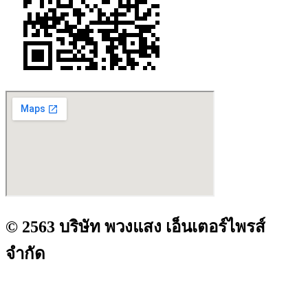
© 2563 บริษัท พวงแสง เอ็นเตอร์ไพรส์
จำกัด